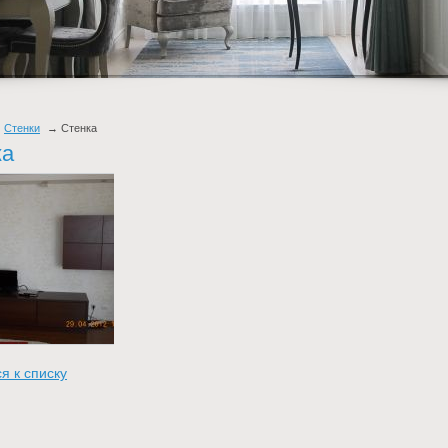
Стенки
Стенка
ка
я к списку