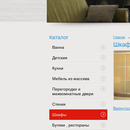
Каталог
Главная
Шкаф 
Ванна
Детские
Кухни
Мебель из массива
Перегородки и
межкомнатные двери
Стенки
Вернутьс
Шкафы
Бутики , рестораны