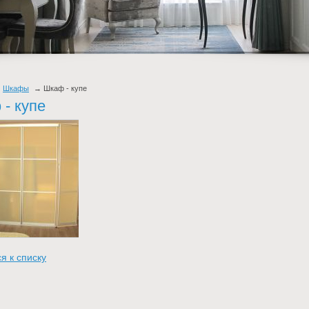
Шкафы
Шкаф - купе
- купе
я к списку