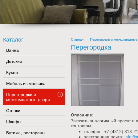
Каталог
Главная
Перегородки и межкомнатные
Перегородка
Ванна
Детские
Кухни
Мебель из массива
Перегородки и
межкомнатные двери
Стенки
Описание:
Заказать аналогичный проект и 
Шкафы
контактам:
телефон: +7 (4812) 313-21
Бутики , рестораны
электронная почта:
info@