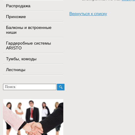
Распродажа
Вернуться к списку
Прихожие
Балконы и встроенные
ниши
Гардеробные системы
ARISTO
Тумбы, комоды
Лестницы