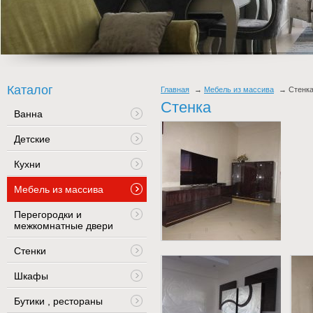
Каталог
Главная
Мебель из массива
Стенк
Стенка
Ванна
Детские
Кухни
Мебель из массива
Перегородки и
межкомнатные двери
Стенки
Шкафы
Бутики , рестораны