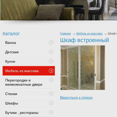
Каталог
Главная
Мебель из массива
Шкаф 
Шкаф встроенный
Ванна
Детские
Кухни
Мебель из массива
Перегородки и
межкомнатные двери
Стенки
Вернуться к списку
Шкафы
Бутики , рестораны