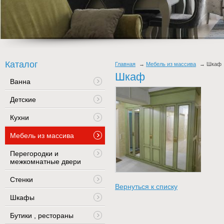
Каталог
Главная
Мебель из массива
Шкаф
Шкаф
Ванна
Детские
Кухни
Мебель из массива
Перегородки и
межкомнатные двери
Стенки
Вернуться к списку
Шкафы
Бутики , рестораны