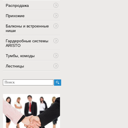
Распродажа
Прихожие
Балконы и встроенные
ниши
Гардеробные системы
ARISTO
Тумбы, комоды
Лестницы