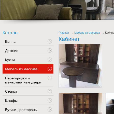
Каталог
Главная
Мебель из массива
Кабин
Кабинет
Ванна
Детские
Кухни
Мебель из массива
Перегородки и
межкомнатные двери
Стенки
Шкафы
Бутики , рестораны