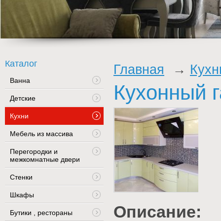
Каталог
Главная
Кухн
Ванна
Кухонный г
Детские
Кухни
Мебель из массива
Перегородки и
межкомнатные двери
Стенки
Шкафы
Описание:
Бутики , рестораны