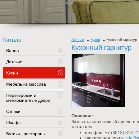
Каталог
Главная
Кухни
Кухонный гарнитур
Кухонный гарнитур
Ванна
Детские
Кухни
Мебель из массива
Перегородки и
межкомнатные двери
Стенки
Описание:
Заказать аналогичный проект и 
Шкафы
контактам:
телефон: +7 (4812) 313-21
Бутики , рестораны
электронная почта:
info@