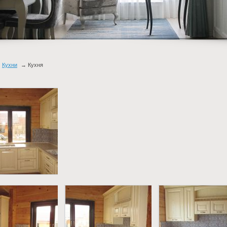
Кухни
Кухня
я